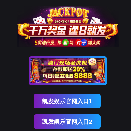
凯发娱乐官网入口1
凯发娱乐官网入口2